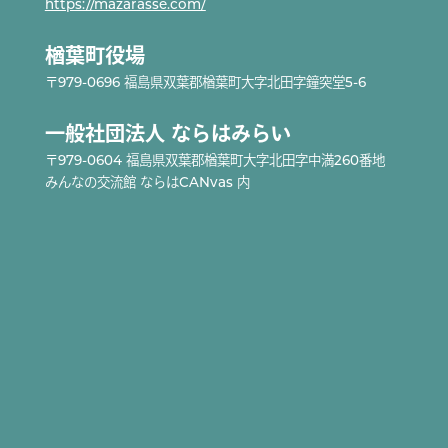
https://mazarasse.com/
楢葉町役場
〒979-0696 福島県双葉郡楢葉町大字北田字鐘突堂5-6
一般社団法人 ならはみらい
〒979-0604 福島県双葉郡楢葉町大字北田字中満260番地
みんなの交流館 ならはCANvas 内