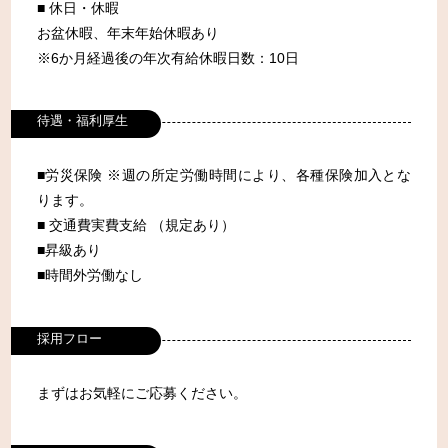
■ 休日・休暇
お盆休暇、年末年始休暇あり
※6か月経過後の年次有給休暇日数：10日
待遇・福利厚生
■労災保険 ※週の所定労働時間により、各種保険加入とな
ります。
■ 交通費実費支給 （規定あり）
■昇級あり
■時間外労働なし
採用フロー
まずはお気軽にご応募ください。