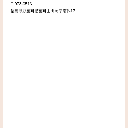
〒973-0513
福島県双葉町楢葉町山田岡字南作17