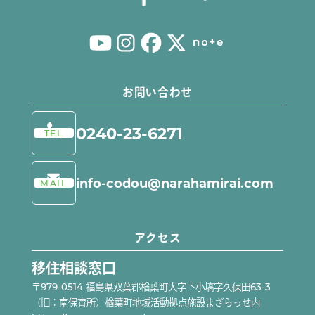
ならは体験プログラム
お問い合わせ
0240-23-6271
TEL
info-codou@narahamirai.com
MAIL
アクセス
移住相談窓口
〒979-0514 福島県双葉郡楢葉町大字下小塙字久保田63-3
（旧：南保育所）楢葉町地域活動拠点施設まざらっせ内