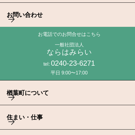
お問い合わせ
お電話でのお問合せはこちら
一般社団法人
ならはみらい
0240-23-6271
tel:
平日 9:00〜17:00
楢葉町について
住まい・仕事