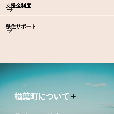
支援金制度
移住サポート
楢葉町について
楢葉町について