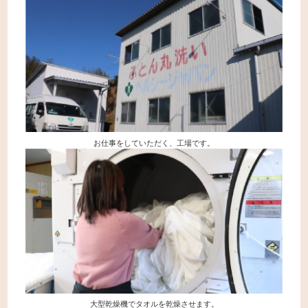
一般社団法人ならはみらい
0240-23-6271
tel:
月～土 9:00～17:00
（日・祝・年末年始・第２第４水曜日を除く）
お仕事をしていただく、工場です。
大型乾燥機でタオルを乾燥させます。