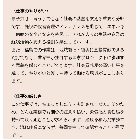
〈仕事のやりがい〉
原子力は、言うまでもなく社会の基盤を支える重要な分野
です。施設の設備管理やメンテナンスを通じて、エネルギ
ー供給の安全と安定を確保し、それが人々の生活や企業の
経済活動を支える役割を果たしています。
また、福島での作業は、地域復旧・復興に直接貢献できる
だけでなく、世界中が注目する国家プロジェクトに参加す
る意義を感じることができます。社会貢献度の高い仕事を
通じて、やりがいと誇りを持って働ける環境がここにあり
ます。
〈仕事の厳しさ〉
この仕事では、ちょっとしたミスも許されません。そのた
め、どんな業務でも細心の注意を払い、緊張感と責任感を
持って取り組むことが求められます。経験を積んだ業務で
も、流れ作業にならず、毎回集中して確認することが重要
です。