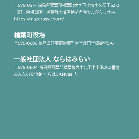
〒979-0514 福島県双葉郡楢葉町大字下小塙字久保田63-3
（旧：南保育所）楢葉町地域活動拠点施設まざらっせ内
https://mazarasse.com/
楢葉町役場
〒979-0696 福島県双葉郡楢葉町大字北田字鐘突堂5-6
一般社団法人 ならはみらい
〒979-0604 福島県双葉郡楢葉町大字北田字中満260番地
みんなの交流館 ならはCANvas 内