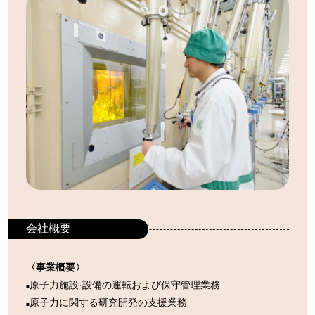
会社概要
〈事業概要〉
原子力施設·設備の運転および保守管理業務
■
原子力に関する研究開発の支援業務
■