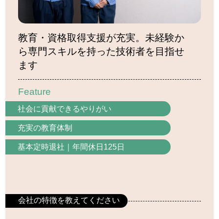
資料ダウンロード
住まい・仕事
教育・資格取得支援が充実。未経験か
住まい情報
ら専門スキルを持った技術者を目指せ
空き家・空き地バンクについて
ます
空き家・空き地バンク(物件情報)
Feature
仕事情報
社会に貢献できるやりがい
求人情報
充実の教育体制
会社インタビュー
基本定時退社｜年間休日125日
企業の方へ
支援金制度
移住関連の支援金制度
会社の特徴を教えてください
出産・子育て関連の支援金制度