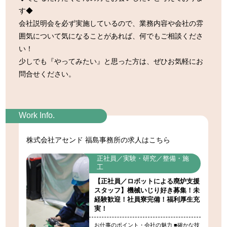
す◆
会社説明会を必ず実施しているので、業務内容や会社の雰
囲気について気になることがあれば、何でもご相談くださ
い！
少しでも『やってみたい』と思った方は、ぜひお気軽にお
問合せください。
Work Info.
株式会社アセンド 福島事務所の求人はこちら
正社員／実験・研究／整備・施
工
【正社員／ロボットによる廃炉支援
スタッフ】機械いじり好き募集！未
経験歓迎！社員寮完備！福利厚生充
実！
お仕事のポイント・会社の魅力 ■確かな技