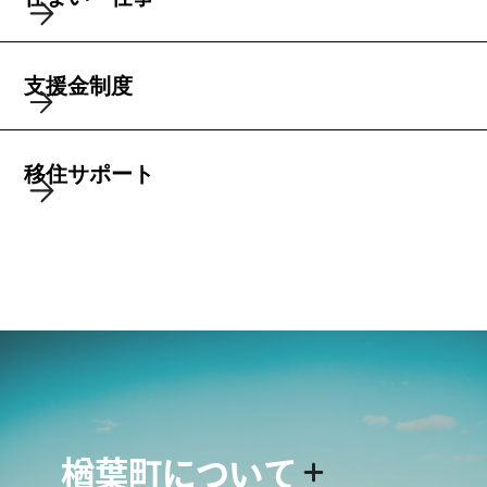
支援金制度
移住サポート
楢葉町について