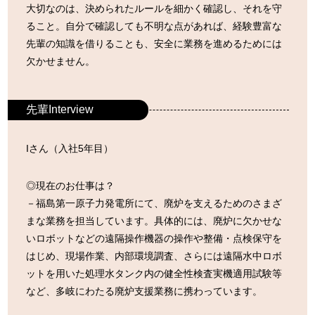
大切なのは、決められたルールを細かく確認し、それを守
ること。自分で確認しても不明な点があれば、経験豊富な
先輩の知識を借りることも、安全に業務を進めるためには
欠かせません。
先輩Interview
Iさん（入社5年目）
◎現在のお仕事は？
－福島第一原子力発電所にて、廃炉を支えるためのさまざ
まな業務を担当しています。具体的には、廃炉に欠かせな
いロボットなどの遠隔操作機器の操作や整備・点検保守を
はじめ、現場作業、内部環境調査、さらには遠隔水中ロボ
ットを用いた処理水タンク内の健全性検査実機適用試験等
など、多岐にわたる廃炉支援業務に携わっています。