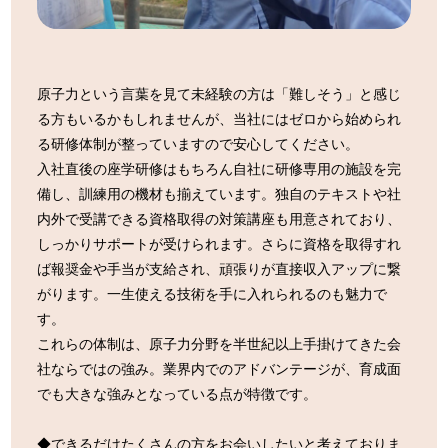
原子力という言葉を見て未経験の方は「難しそう」と感じ
る方もいるかもしれませんが、当社にはゼロから始められ
る研修体制が整っていますので安心してください。
入社直後の座学研修はもちろん自社に研修専用の施設を完
備し、訓練用の機材も揃えています。独自のテキストや社
内外で受講できる資格取得の対策講座も用意されており、
しっかりサポートが受けられます。さらに資格を取得すれ
ば報奨金や手当が支給され、頑張りが直接収入アップに繋
がります。一生使える技術を手に入れられるのも魅力で
す。
これらの体制は、原子力分野を半世紀以上手掛けてきた会
社ならではの強み。業界内でのアドバンテージが、育成面
でも大きな強みとなっている点が特徴です。
◆できるだけたくさんの方をお会いしたいと考えておりま