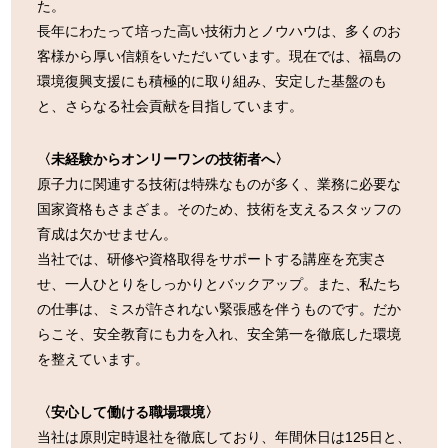
た。
長年にわたって培った高い技術力とノウハウは、多くのお
客様から厚い信頼をいただいています。現在では、福島の
環境復興支援にも積極的に取り組み、安定した基盤のも
と、さらなる社会貢献を目指しています。
〈未経験からオンリーワンの技術者へ〉
原子力に関連する技術は特殊なものが多く、業務に必要な
国家資格もさまざま。そのため、技術を支えるスタッフの
育成は欠かせません。
当社では、研修や資格取得をサポートする講座を充実さ
せ、一人ひとりをしっかりとバックアップ。また、私たち
の仕事は、ミスが許されない緊張感を伴うものです。だか
らこそ、安全教育にも力を入れ、安全第一を徹底した環境
を整えています。
〈安心して働ける職場環境〉
当社は原則定時退社を徹底しており、年間休日は125日と、