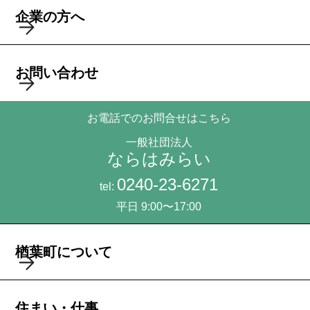
企業の方へ
お問い合わせ
お電話でのお問合せはこちら
一般社団法人
ならはみらい
0240-23-6271
tel:
平日 9:00〜17:00
楢葉町について
住まい・仕事