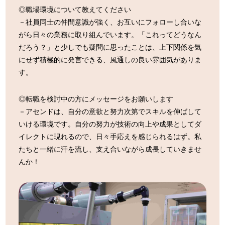
◎職場環境について教えてください
－社員同士の仲間意識が強く、お互いにフォローし合いな
がら日々の業務に取り組んでいます。「これってどうなん
だろう？」と少しでも疑問に思ったことは、上下関係を気
にせず積極的に発言できる、風通しの良い雰囲気がありま
す。
◎転職を検討中の方にメッセージをお願いします
－アセンドは、自分の意欲と努力次第でスキルを伸ばして
いける環境です。自分の努力が技術の向上や成果としてダ
イレクトに現れるので、日々手応えを感じられるはず。私
たちと一緒に汗を流し、支え合いながら成長していきませ
んか！