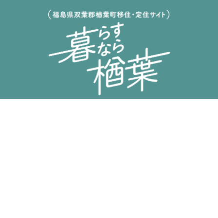
移住者インタビュー
移住Q&A
移住サポート
移住相談窓口について
お試し住宅について
お試し就労体験プログラム
ならは体験プログラム
お問い合わせ
0240-23-6271
TEL
info-codou@narahamirai.com
MAIL