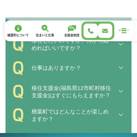
メニュー
楢葉町について
住まい
と
仕事
支援金制度
移住サポート
お試し住宅
移住したいのですが、何から始
めればいいですか？
仕事はありますか？
移住支援金(福島県12市町村移住
支援金)はすぐにもらえますか？
楢葉町ではどんなことが楽しめ
ますか？