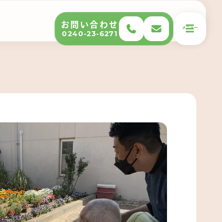
お問い合わせ
メニュー
0240-23-6271
移住サポート
移住について
移住に向けてのステップ
移住者インタビュー