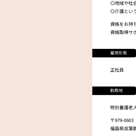
◎地域や社
◎介護とい
資格をお持
資格取得サ
雇用形態
正社員
勤務地
特別養護老人
〒979-0603
福島県双葉