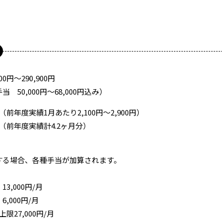
00円～290,900円
 50,000円～68,000円込み）
前年度実績1月あたり2,100円～2,900円）
（前年度実績計4.2ヶ月分）
〉
する場合、各種手当が加算されます。
3,000円/月
,000円/月
限27,000円/月