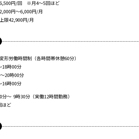
,500円/回 ※月4～5回ほど
000円～6,000円/月
限42,900円/月
変形労働時間制（各時間帯休憩60分）
分～18時00分
0分～20時00分
分～16時00分
30分～ 9時30分（実働12時間勤務）
回ほど