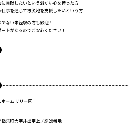
会に貢献したいという温かい心を持った方
う仕事を通じて被災地を支援したいという方
ちでない未経験の方も歓迎！
ポートがあるのでご安心ください！
ホーム リリー園
郡楢葉町大字井出字上ノ原28番地