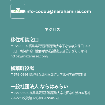
info-codou@narahamirai.com
MAIL
アクセス
移住相談窓口
〒979-0514 福島県双葉郡楢葉町大字下小塙字久保田63-3
（旧：南保育所）楢葉町地域活動拠点施設まざらっせ内
https://mazarasse.com/
楢葉町役場
〒979-0696 福島県双葉郡楢葉町大字北田字鐘突堂5-6
一般社団法人 ならはみらい
〒979-0604 福島県双葉郡楢葉町大字北田字中満260番地
みんなの交流館 ならはCANvas 内